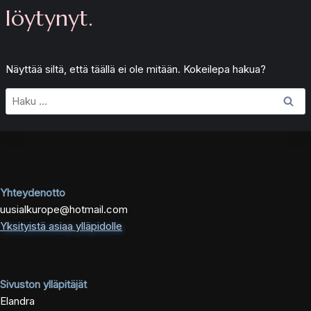
löytynyt.
Näyttää siltä, että täällä ei ole mitään. Kokeilepa hakua?
Haku:
Yhteydenotto
uusialkurope@hotmail.com
Yksityistä asiaa ylläpidolle
Sivuston ylläpitäjät
Elandra