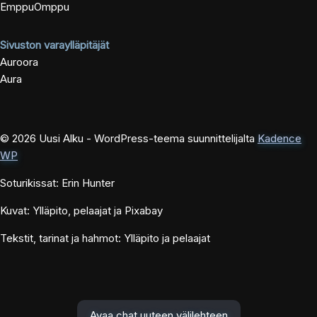
EmppuOmppu
Sivuston varaylläpitäjät
Auroora
Aura
© 2026 Uusi Alku - WordPress-teema suunnittelijalta
Kadence
WP
Soturikissat: Erin Hunter
Kuvat: Ylläpito, pelaajat ja Pixabay
Tekstit, tarinat ja hahmot: Ylläpito ja pelaajat
Avaa chat uuteen välilehteen